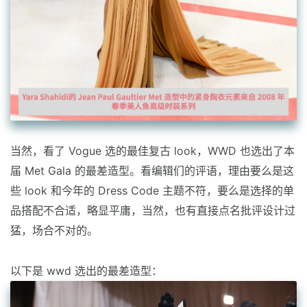
当然，看了 Vogue 选的最佳复古 look，WWD 也选出了本
届 Met Gala 的最差造型。看编辑们的评语，理由要么是这
些 look 和今年的 Dress Code 主题不符，要么是选择的单
品搭配不合适，略显平庸，当然，也有直接点名批评设计过
猛，场合不对的。
以下是 wwd 选出的最差造型：