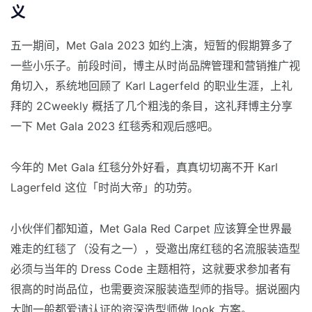
义
五一期间，Met Gala 2023 如约上演，短暂的假期算多了
一些小乐子。前段时间，博主从时尚品牌管理和营销推广视
角切入，系统地回顾了 Karl Lagerfeld 的职业生涯，上礼
拜的 2Cweekly 概括了几个粗浅的条目，这礼拜博主分享
一下 Met Gala 2023 红毯秀和观后感吧。
今年的 Met Gala 红毯分外好看，真真切切离不开 Karl
Lagerfeld 这位「时尚大帝」的功劳。
小伙伴们都知道，Met Gala Red Carpet 应该算全世界最
难走的红毯了（没有之一），受邀出席红毯的名流服装造型
必须与当年的 Dress Code 主题相符，这就要求参加者有
很高的时尚品位，也需要资深服装造型师的指导。据说圈内
大咖一般都爱请认证的资深造型师做 look 方案。