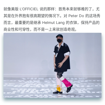
就像美版 L’OFFICIEL 说的那样：首秀本来就够难的了，尤
其是在外界抱有很高期望的情况下。对 Peter Do 的这场秀
而言，最重要的是继承 Helmut Lang 的衣钵，保持产品的
商业性和可穿性，而不是一上来就创造奇观。