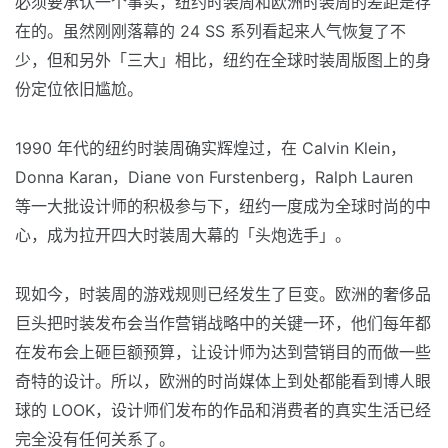
必须要承认一个事实，纽约时装周和欧洲时装周的差距是存
在的。虽然刚刚落幕的 24 SS 系列看起来人气恢复了不
少，但和另外「三大」相比，纽约在全球时装周版图上的身
份定位依旧尴尬。
1990 年代的纽约时装周确实辉煌过，在 Calvin Klein，
Donna Karan，Diane von Furstenberg，Ralph Lauren
等一大批设计师的积极参与下，纽约一度成为全球时尚的中
心，成为拉开四大时装周大幕的「头炮选手」。
现如今，时装周的游戏规则已经发生了巨变。欧洲的奢侈品
巨头把时装发布会当作营销战略中的关键一环，他们每年都
在发布会上砸巨额预算，让设计师为达到营销目的而做一些
奇特的设计。所以，欧洲的时尚媒体上到处都能看到博人眼
球的 LOOK，设计师们发布的作品和消费者的真实生活已经
完全没有任何关系了。