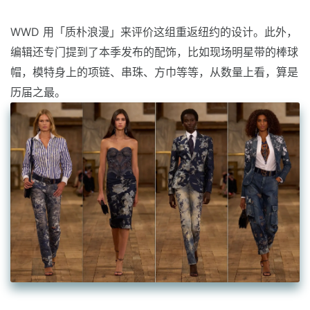
WWD 用「质朴浪漫」来评价这组重返纽约的设计。此外，
编辑还专门提到了本季发布的配饰，比如现场明星带的棒球
帽，模特身上的项链、串珠、方巾等等，从数量上看，算是
历届之最。