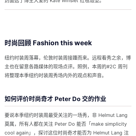
封面选了博主大爱的 Kate Winslet 红毯造型。
时尚回顾 Fashion this week
纽约时装周落幕，伦敦时装周接踵而来。远程看秀之余，博
主也在留意各路媒体的现场点评。照例，本周的#2C 周刊
将整理本季纽约时装周秀场内外的观点和声音。
如何评价时尚奇才 Peter Do 交的作业
要说本季纽约时装周最受关注的一场秀，非 Helmut Lang
莫属，所有人都在关注 Peter Do 能否「make simplicity
cool again」，探讨这位时尚奇才能否为 Helmut Lang 注