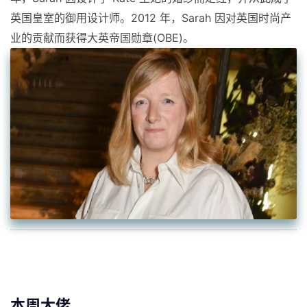
英国皇室的御用设计师。2012 年，Sarah 因对英国时尚产
业的贡献而获得大英帝国勋章(OBE)。
本周大佬