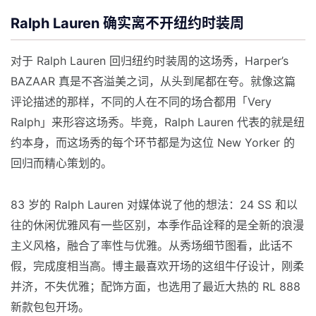
Ralph Lauren 确实离不开纽约时装周
对于 Ralph Lauren 回归纽约时装周的这场秀，Harper’s
BAZAAR 真是不吝溢美之词，从头到尾都在夸。就像这篇
评论描述的那样，不同的人在不同的场合都用「Very
Ralph」来形容这场秀。毕竟，Ralph Lauren 代表的就是纽
约本身，而这场秀的每个环节都是为这位 New Yorker 的
回归而精心策划的。
83 岁的 Ralph Lauren 对媒体说了他的想法：24 SS 和以
往的休闲优雅风有一些区别，本季作品诠释的是全新的浪漫
主义风格，融合了率性与优雅。从秀场细节图看，此话不
假，完成度相当高。博主最喜欢开场的这组牛仔设计，刚柔
并济，不失优雅；配饰方面，也选用了最近大热的 RL 888
新款包包开场。