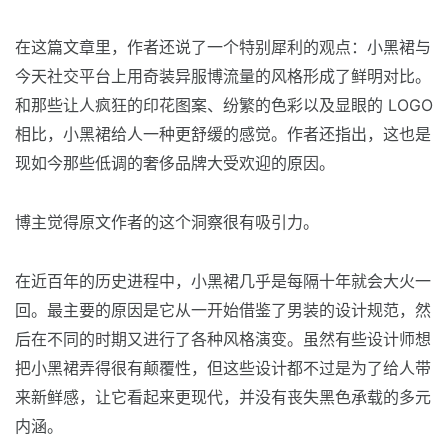
在这篇文章里，作者还说了一个特别犀利的观点：小黑裙与
今天社交平台上用奇装异服博流量的风格形成了鲜明对比。
和那些让人疯狂的印花图案、纷繁的色彩以及显眼的 LOGO
相比，小黑裙给人一种更舒缓的感觉。作者还指出，这也是
现如今那些低调的奢侈品牌大受欢迎的原因。
博主觉得原文作者的这个洞察很有吸引力。
在近百年的历史进程中，小黑裙几乎是每隔十年就会大火一
回。最主要的原因是它从一开始借鉴了男装的设计规范，然
后在不同的时期又进行了各种风格演变。虽然有些设计师想
把小黑裙弄得很有颠覆性，但这些设计都不过是为了给人带
来新鲜感，让它看起来更现代，并没有丧失黑色承载的多元
内涵。