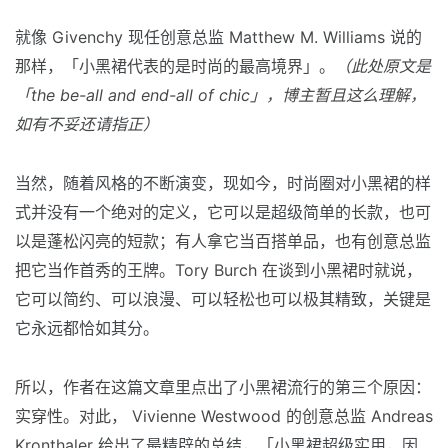
就像 Givenchy 现任创意总监 Matthew M. Williams 说的
那样，「小黑裙代表的是时尚的最高境界」。
（此处原文是
「the be-all and end-all of chic」，博主暂且这么理解，
如有不妥还请指正）
当然，随着风格的不断演变，现如今，时尚圈对小黑裙的样
式并没有一个绝对的定义，它可以是超级简单的长款，也可
以是蓬松闪亮的短款；有人拿它当百搭单品，也有创意总监
把它当作首秀的王牌。Tory Burch 在谈到小黑裙时就说，
它可以简约、可以浪漫、可以轻松也可以极其精致，关键是
它永远都恰如其分。
所以，作者在这篇文章里点出了小黑裙流行的第三个原因：
实穿性。对此， Vivienne Westwood 的创意总监 Andreas
Kronthaler 给出了最精辟的总结，「小黑裙超级实用，因