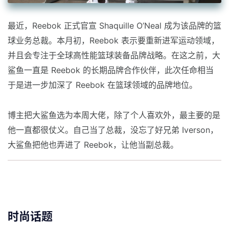
最近，Reebok 正式官宣 Shaquille O’Neal 成为该品牌的篮
球业务总裁。本月初，Reebok 表示要重新进军运动领域，
并且会专注于全球高性能篮球装备品牌战略。在这之前，大
鲨鱼一直是 Reebok 的长期品牌合作伙伴，此次任命相当
于是进一步加深了 Reebok 在篮球领域的品牌地位。
博主把大鲨鱼选为本周大佬，除了个人喜欢外，最主要的是
他一直都很仗义。自己当了总裁，没忘了好兄弟 Iverson，
大鲨鱼把他也弄进了 Reebok，让他当副总裁。
时尚话题