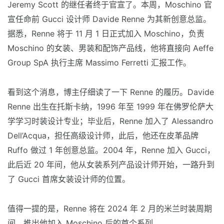
Jeremy Scott 的继任者终于官宣了。本周，Moschino 官
宣任命前 Gucci 设计师 Davide Renne 为其新创意总监。
据悉，Renne 将于 11 月 1 日正式加入 Moschino，负责
Moschino 的女装、男装和配饰产品线，他将直接向 Aeffe
Group SpA 执行主席 Massimo Ferretti 汇报工作。
看到这个消息，博主仔细读了一下 Renne 的履历。Davide
Renne 出生在托斯卡纳，1996 年至 1999 年在佛罗伦萨大
学学习时装设计专业；毕业后，Renne 加入了 Alessandro
Dell’Acqua，担任高级设计师，此后，他还在皮革品牌
Ruffo 做过 1 年创意总监。2004 年，Renne 加入 Gucci，
此后近 20 年间，他从女装系列产品设计师开始，一路升到
了 Gucci 首席女装设计师的位置。
值得一提的是，Renne 将在 2024 年 2 月的米兰时装周期
间，推出他加入 Moschino 后的首个系列。