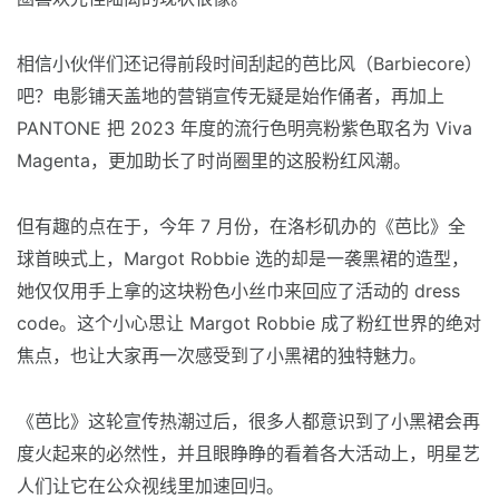
相信小伙伴们还记得前段时间刮起的芭比风（Barbiecore）
吧？电影铺天盖地的营销宣传无疑是始作俑者，再加上
PANTONE 把 2023 年度的流行色明亮粉紫色取名为 Viva
Magenta，更加助长了时尚圈里的这股粉红风潮。
但有趣的点在于，今年 7 月份，在洛杉矶办的《芭比》全
球首映式上，Margot Robbie 选的却是一袭黑裙的造型，
她仅仅用手上拿的这块粉色小丝巾来回应了活动的 dress
code。这个小心思让 Margot Robbie 成了粉红世界的绝对
焦点，也让大家再一次感受到了小黑裙的独特魅力。
《芭比》这轮宣传热潮过后，很多人都意识到了小黑裙会再
度火起来的必然性，并且眼睁睁的看着各大活动上，明星艺
人们让它在公众视线里加速回归。