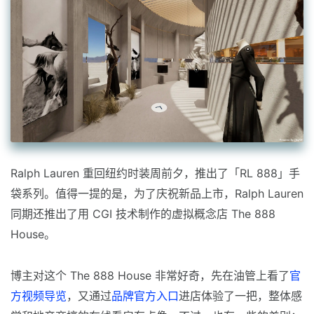
Ralph Lauren 重回纽约时装周前夕，推出了「RL 888」手
袋系列。值得一提的是，为了庆祝新品上市，Ralph Lauren
同期还推出了用 CGI 技术制作的虚拟概念店 The 888
House。
博主对这个 The 888 House 非常好奇，先在油管上看了
官
方视频导览
，又通过
品牌官方入口
进店体验了一把，整体感