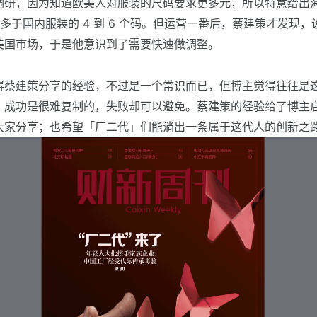
调研，因为知道欧美人对服装的尺码要求更多元，所以特意给出
码，多于国内服装的 4 到 6 个码。但运营一番后，蔡建策才发现，设置
美国市场，于是他意识到了需要快速做调整。
得蔡建策分享的经验，不过是一个常识而已，但博主觉得往往是
。成功是很难复制的，失败却可以避免。蔡建策的经验给了博主
大家分享；也希望「厂二代」们能淌出一条属于这代人的创新之