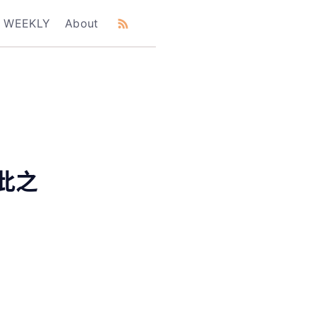
WEEKLY
About
此之