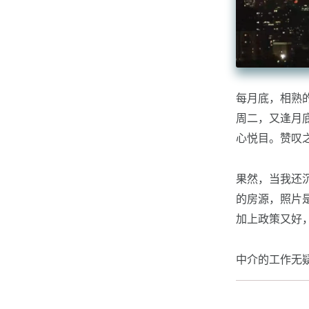
每月底，相熟
周二，又逢月
心悦目。赞叹
果然，当我还沉
的房源，照片
加上政策又好
中介的工作无