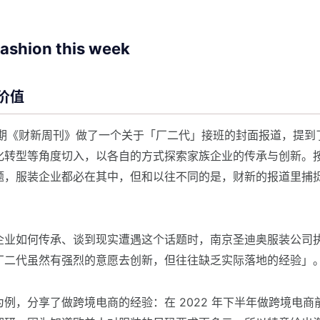
hion this week
价值
 号这期《财新周刊》做了一个关于「厂二代」接班的封面报道，提
化转型等角度切入，以各自的方式探索家族企业的传承与创新。
题，服装企业都必在其中，但和以往不同的是，财新的报道里捕
企业如何传承、谈到现实遭遇这个话题时，南京圣迪奥服装公司
厂二代虽然有强烈的意愿去创新，但往往缺乏实际落地的经验」
例，分享了做跨境电商的经验：在 2022 年下半年做跨境电商