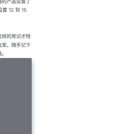
海的产品设置了
 12 到 15
这样的常识才特
启发，随手记下
路。