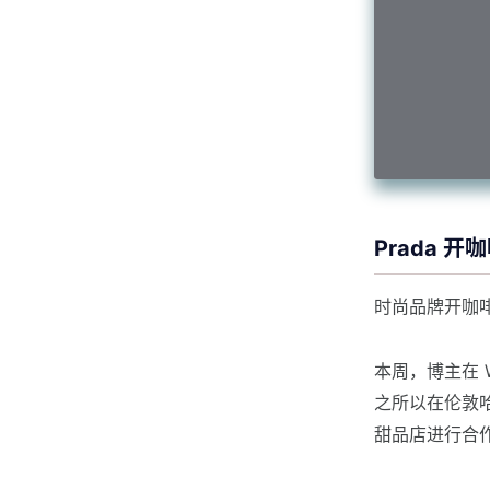
Prada 
时尚品牌开咖
本周，博主在 WW
之所以在伦敦哈罗
甜品店进行合作