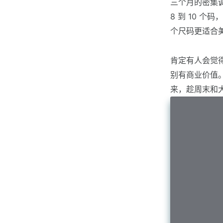
三个月的密集
8 到 10 个
个尺码更适合
肯定有人会觉
别有商业价值
来，趁周末和