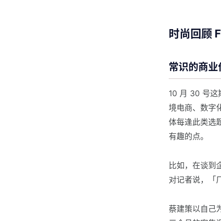
时尚回顾 Fas
常识的商业
10 月 30
境电商、数字
体每逢此类选
有趣的点。
比如，在谈到
对记者说，「
蔡建策以自己为