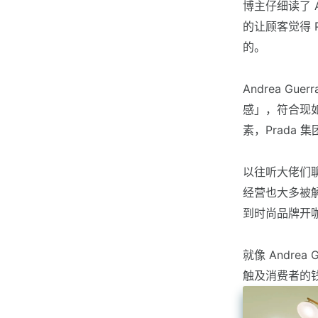
博主仔细读了 A
的让顾客觉得 
的。
Andrea G
感」，符合现
素，Prada
以往听大佬们
经营也大多被解
到时尚品牌开
就像 Andrea
触及消费者的