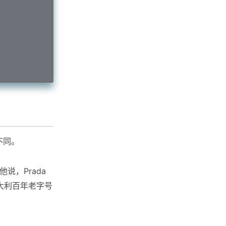
不同。
，他说，Prada
与意大利百年老字号