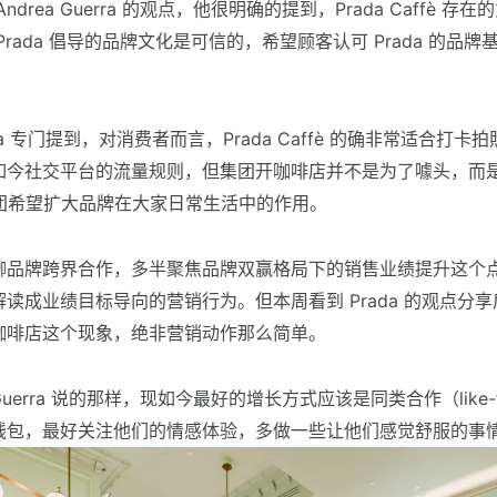
ndrea Guerra 的观点，他很明确的提到，Prada Caffè 存
Prada 倡导的品牌文化是可信的，希望顾客认可 Prada 的品
uerra 专门提到，对消费者而言，Prada Caffè 的确非常适合打
如今社交平台的流量规则，但集团开咖啡店并不是为了噱头，而
 集团希望扩大品牌在大家日常生活中的作用。
聊品牌跨界合作，多半聚焦品牌双赢格局下的销售业绩提升这个
读成业绩目标导向的营销行为。但本周看到 Prada 的观点分
咖啡店这个现象，绝非营销动作那么简单。
 Guerra 说的那样，现如今最好的增长方式应该是同类合作（like-fo
钱包，最好关注他们的情感体验，多做一些让他们感觉舒服的事