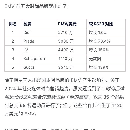
EMV 前五大时尚品牌就出炉了：
排名
品牌
EMV/美元
较 SS23 对比
1
Dior
5710 万
增长 1.6%
2
Prada
5080 万
增长 70.4%
3
LV
4490 万
增长 156%
4
Schiaparelli
4110 万
无数据
5
Gucci
3540 万
增长 139%
除了明星艺人出场因素对品牌的 EMV 产生影响外，关于
2024 年社交媒体时尚营销趋势，原文还提到了：
时尚品牌
和运动员之间的合作趋势达到了新的高度
，多达 35 个品牌
与总共 68 名运动员进行了合作，这些合作共产生了 1420
万美元的 EMV。