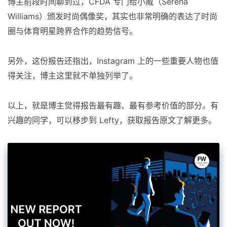
博主前段时间聊到过，CFDA 专门给小威（Serena
Williams）颁发时尚偶像奖，其实也非常明确的表达了时尚
圈与体育明星跨界合作的趋势信号。
另外，这份报告还指出，Instagram 上的一些重要人物也值
得关注，博主这里就不单独列举了。
以上，就是博主觉得报告最有趣、最有参考价值的部分。有
兴趣的同学，可以移步到 Lefty，获取报告原文了解更多。