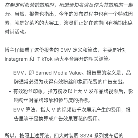
在制定时尚营销策略时，把邀请知名演员作为其策略的一部
分
。当然，报告也指出，今年的发布过程中也有一个特殊因
素，就是好莱坞的大罢工，演员们正好在这期间有档期出席
时尚活动。
博主仔细看了这份报告的 EMV 定义和算法，主要是针对
Instagram 和 TikTok 两大平台展开的相关测算。
EMV，即 Earned Media Value。报告里的定义是，品
牌通常必须为获得有效粉丝印象而花费的广告支出。
有效粉丝印象，指万粉及以上大 V 发布品牌视频后，影
响粉丝对品牌印象和参与度的指标。
EMV 算法，指大 V 的视频每千次展示产生的费用，报
告里等于是换算成广告效果要花的费用。
所以，按照上述算法，四大时装周 SS24 系列发布后的