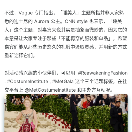
不过，Vogue 专门指出，「睡美人」主题所指并非大家熟
悉的迪士尼的 Aurora 公主。CNN style 也表示，「睡美
人」这个主题，对嘉宾来说其实是抽象而微妙的，因为它的
本意是让大家专注于那些「不能再穿的服装和单品」，希望
嘉宾们能从那些历史悠久的礼服中汲取灵感，并用新的方式
重新诠释它们。
对活动感兴趣的小伙伴们，可以用 #ReawakeningFashion
, #CostumeInstitute , #MetGala 这个三个话题标签，在社
交平台上 @MetCostumeInstitute 和主办方互动喔。