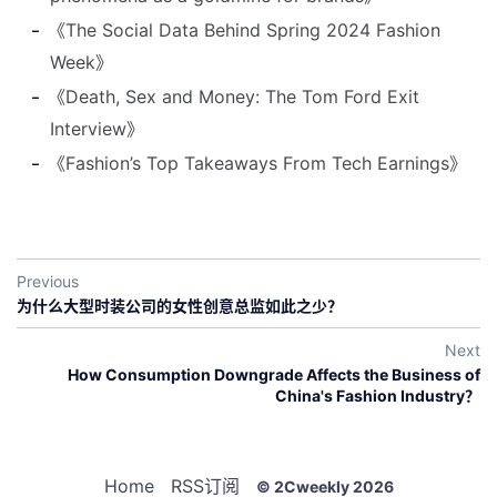
《The Social Data Behind Spring 2024 Fashion
Week》
《Death, Sex and Money: The Tom Ford Exit
Interview》
《Fashion’s Top Takeaways From Tech Earnings》
Previous
为什么大型时装公司的女性创意总监如此之少？
Next
How Consumption Downgrade Affects the Business of
China's Fashion Industry？
Home
RSS订阅
© 2Cweekly 2026